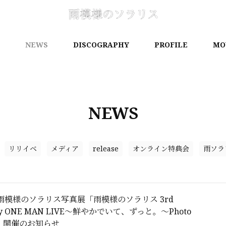
NEWS
DISCOGRAPHY
PROFILE
MO
NEWS
リリイベ
メディア
release
オンライン特典会
雨ソラ
雨模様のソラリス写真展「雨模様のソラリス 3rd
sary ONE MAN LIVE〜鮮やかでいて、ずっと。〜Photo
ion」開催のお知らせ