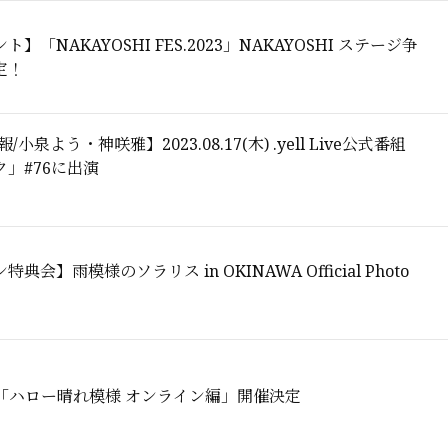
】「NAKAYOSHI FES.2023」NAKAYOSHI ステージ争
定！
/小泉よう・神咲雅】2023.08.17(木) .yell Live公式番組
」#76に出演
典会】雨模様のソラリス in OKINAWA Official Photo
】「ハロー晴れ模様 オンライン編」開催決定