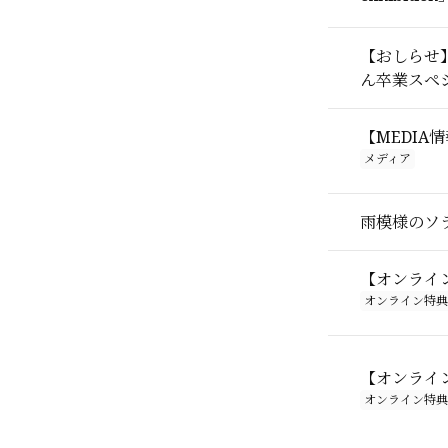
【おしらせ】2月
ん卒業スペシ
【MEDI
メディア
雨模様のソラ
【オンライン
オンライン特典
【オンライン
オンライン特典