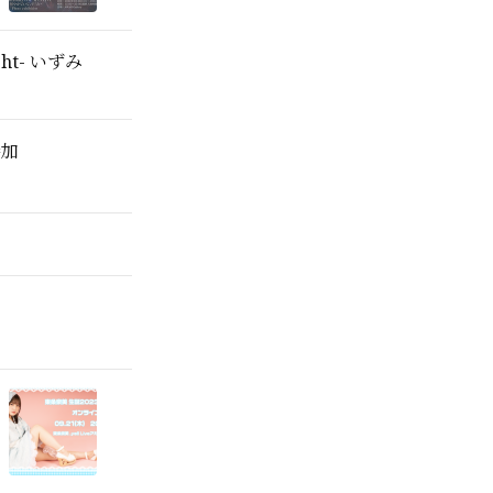
ght- いずみ
参加